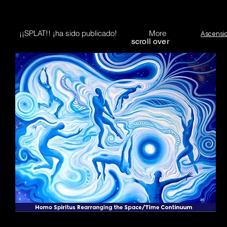
¡¡SPLAT!! ¡ha sido publicado!
More
Ascensi
scroll over