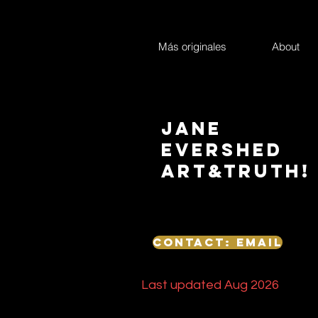
Más originales
About
Jane
Evershed
Art&Truth!
Contact: email
Last updated Aug 2026