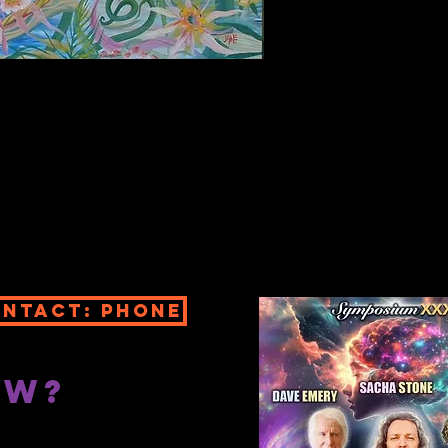
ntact: Phone
ew?