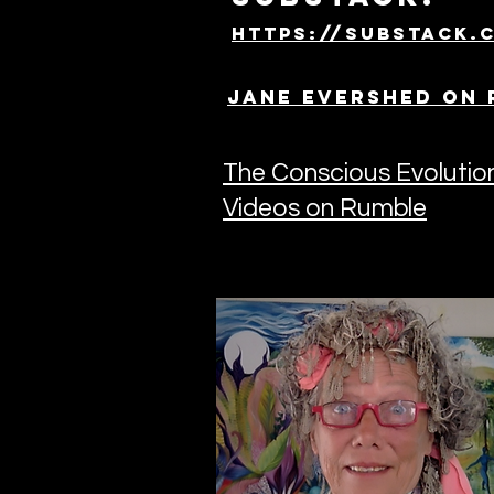
https://substack.
Jane Evershed on 
The Conscious Evolutio
Videos on Rumble