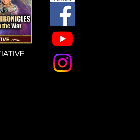
IATIVE