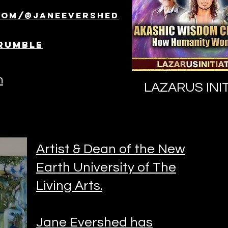
com/@janeevershed
Rumble
n
LAZARUS INIT
Artist & Dean of the New
Earth University of The
Living Arts.
Jane Evershed has