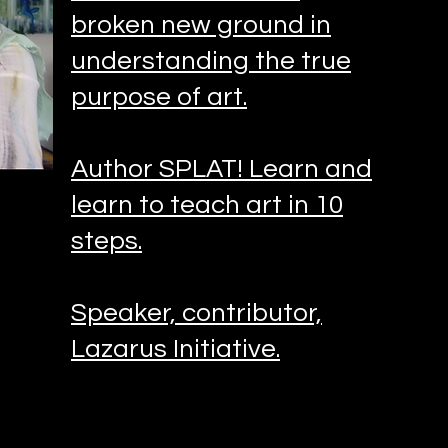
broken new ground in
understanding the true
purpose of art.
Author SPLAT! Learn and
learn to teach art in 10
steps.
Speaker, contributor,
Lazarus Initiative.