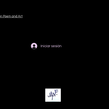
on Poem and Art
Iniciar sesión