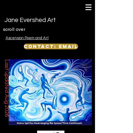
Jane Evershed Art
scroll over
Ascension Poem and Art
Contact: email
Last updated Aug 2026