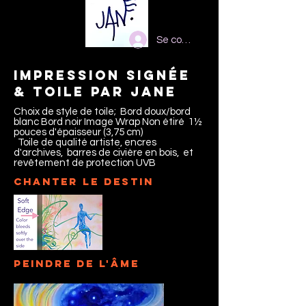
Se connecter
Impression signée
& toile par jane
Choix de style de toile; Bord doux/bord
blanc Bord noir Image Wrap Non étiré 1½
pouces d'épaisseur (3,75 cm)
Toile de qualité artiste, encres
d'archives, barres de civière en bois, et
revêtement de protection UVB
Chanter le destin
Peindre de l'âme